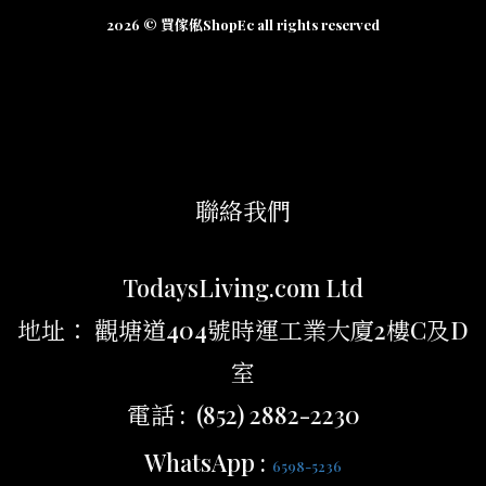
2026 © 買傢俬ShopEc all rights reserved
聯絡我們
TodaysLiving.com Ltd
地址： 觀塘道404號時運工業大廈2樓C及D
室
電話 : (852) 2882-2230
WhatsApp :
6598-5236