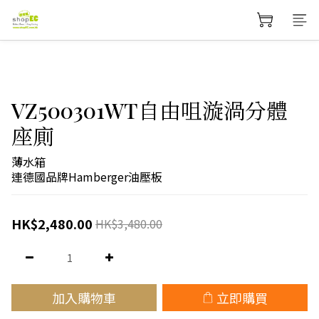
VZ500301WT自由咀漩渦分體
座廁
薄水箱
連德國品牌Hamberger油壓板
HK$2,480.00
HK$3,480.00
加入購物車
立即購買