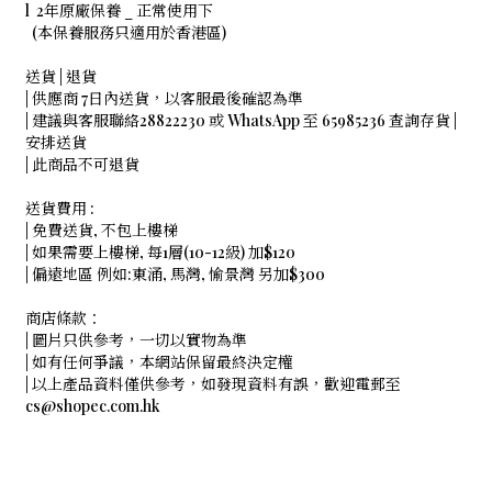
l 2年原廠保養 _ 正常使用下
(本保養服務只適用於香港區)
送貨 | 退貨
| 供應商 7日內送貨，以客服最後確認為準
| 建議與客服聯絡28822230 或 WhatsApp 至 65985236 查詢存貨 |
安排送貨
| 此商品不可退貨
送貨費用 :
| 免費送貨, 不包上樓梯
| 如果需要上樓梯, 每1層(10-12級) 加$120
| 偏遠地區 例如:東涌, 馬灣, 愉景灣 另加$300
商店條款：
| 圖片只供參考，一切以實物為準
| 如有任何爭議，本網站保留最終決定權
| 以上產品資料僅供參考，如發現資料有誤，歡迎電郵至
cs@shopec.com.hk