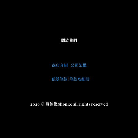
關於我們
商店介紹
|
公司架構
私隱條款
|
條款及細則
2026 © 買傢俬ShopEc all rights reserved