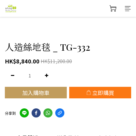
人造絲地毯 _ TG-332
HK$8,840.00
HK$11,200.00
加入購物車
立即購買
分享到