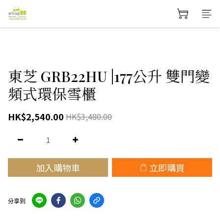
東芝 GRB22HU |177公升 雙門變
頻式環保雪櫃
HK$2,540.00
HK$3,480.00
加入購物車
立即購買
分享到