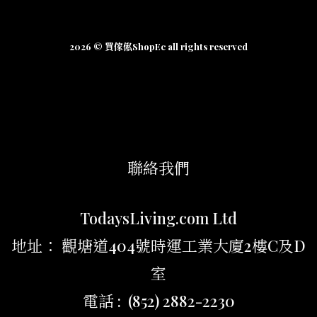
2026 © 買傢俬ShopEc all rights reserved
聯絡我們
TodaysLiving.com Ltd
地址： 觀塘道404號時運工業大廈2樓C及D
室
電話 : (852) 2882-2230