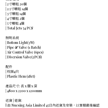
| 2寸噴咀 20個
| 2.5寸噴咀 14個
| 3寸噴咀 14個
| 4寸噴咀 2個
| 5寸噴咀 4個
| Total Jets 54 PCS
照明系統
| Bottom Light(3W)
| Pipe & Valve (1 Batch)
| Air Control Valve (6pcs)
| Diversion Valve(2PCS)
配件
| 枕頭4只
| Plastic Hem (1Set)
產品尺寸: 長 x 闊 x 深
| 4800 x 2200 x 1200mm
送貨 | 退貨:
l 由 Nuesing Asia Limited 45日內送貨及安裝，以客服最後確認