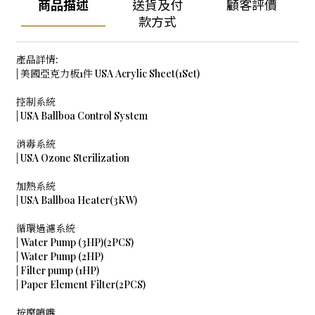
商品描述
送貨及付
顧客評價
款方式
產品詳情:
| 美國亞克力板1件 USA Acrylic Sheet(1Set)
控制系統
| USA Ballboa Control System
消毒系統
| USA Ozone Sterilization
加熱系統
| USA Ballboa Heater(3KW)
循環過濾系統
| Water Pump (3HP)(2PCS)
| Water Pump (2HP)
| Filter pump (1HP)
| Paper Element Filter(2PCS)
按摩噴嘴