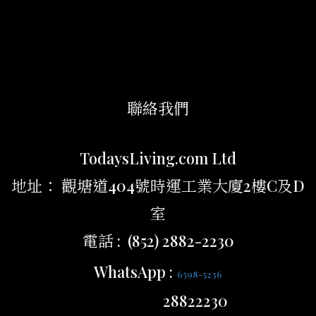
聯絡我們
TodaysLiving.com Ltd
地址： 觀塘道404號時運工業大廈2樓C及D
室
電話 : (852) 2882-2230
WhatsApp :
6598-5236
28822230