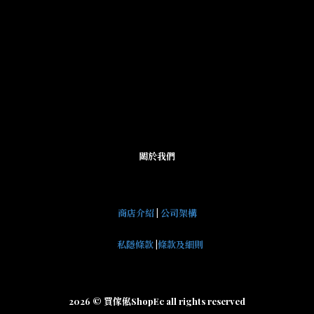
關於我們
商店介紹
|
公司架構
私隱條款
|
條款及細則
2026 © 買傢俬ShopEc all rights reserved