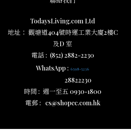
聯絡我們
TodaysLiving.com Ltd
地址： 觀塘道404號時運工業大廈2樓C
及D 室
電話 : (852) 2882-2230
WhatsApp :
6598-5236
28822230
時間 : 週一至五 0930-1800
電郵 : cs@shopec.com.hk
立即購買