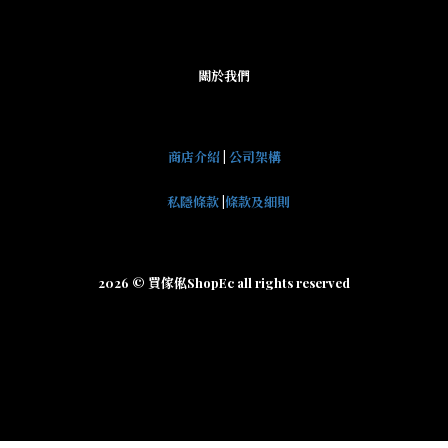
關於我們
商店介紹
|
公司架構
私隱條款
|
條款及細則
2026 © 買傢俬ShopEc all rights reserved