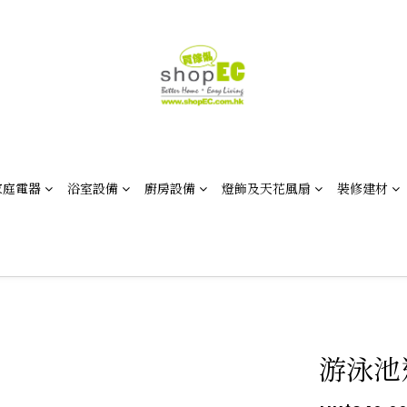
家庭電器
浴室設備
廚房設備
燈飾及天花風扇
裝修建材
游泳池連