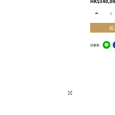
HK$340,00
加
分享到