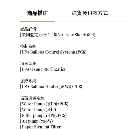
商品描述
送貨及付款方式
產品詳情:
| 美國亞克力板1件 USA Acrylic Sheet(1Set)
控制系統
| USA Ballboa Control System(2PCS)
消毒系統
| USA Ozone Sterilization
加熱系統
| USA Ballboa Heater(3KW)(2PCS)
循環過濾系統
| Water Pump (3HP)(2PCS)
| Water Pump (2HP)
| Filter pump (1HP)(2PCS)
| Air pump (700W)
| Paper Element Filter