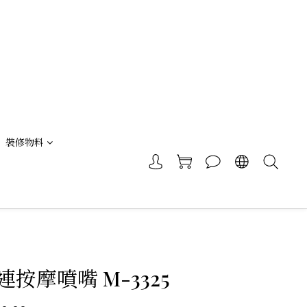
裝修物料
按摩噴嘴 M-3325