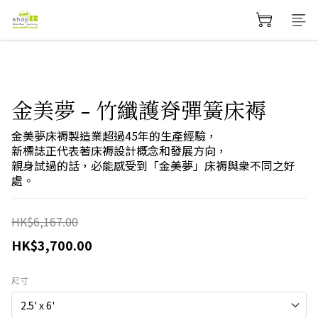
金美夢 - 竹纖護脊彈簧床褥
金美夢床褥製造業超過45年的生產經驗，
新標誌正代表著床褥設計概念和發展方向，
親身試過的話，必能感受到「金美夢」床褥與衆不同之好
處。
HK$6,167.00
HK$3,700.00
尺寸