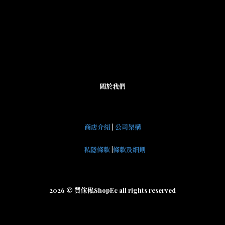
關於我們
商店介紹
|
公司架構
私隱條款
|
條款及細則
2026 © 買傢俬ShopEc all rights reserved