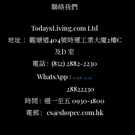
聯絡我們
TodaysLiving.com Ltd
地址： 觀塘道404號時運工業大廈2樓C
及D 室
電話 : (852) 2882-2230
WhatsApp :
6598-5236
28822230
時間 : 週一至五 0930-1800
電郵 : cs@shopec.com.hk