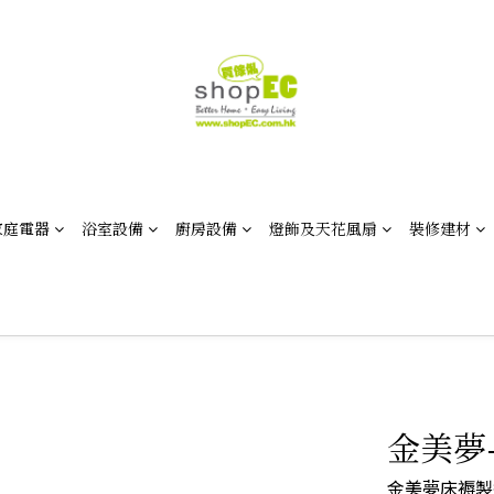
家庭電器
浴室設備
廚房設備
燈飾及天花風扇
裝修建材
金美夢
金美夢床褥製