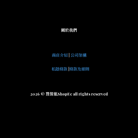
關於我們
商店介紹
|
公司架構
私隱條款
|
條款及細則
2026 © 買傢俬ShopEc all rights reserved