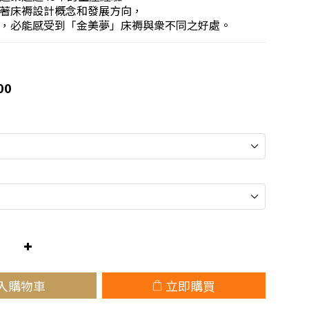
著床褥設計概念和發展方向，
，必能感受到「金美夢」床褥與衆不同之好處。
00
入購物車
立即購買