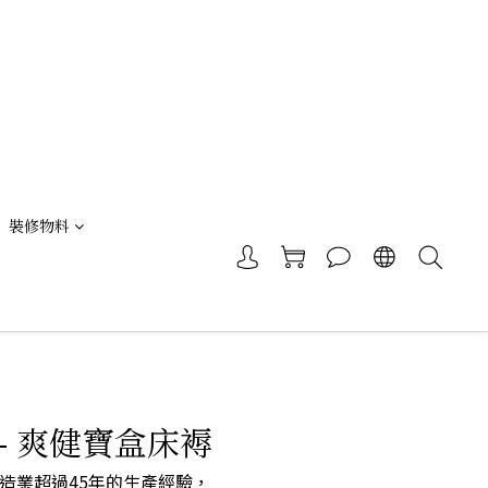
裝修物料
- 爽健寶盒床褥
造業超過45年的生產經驗，