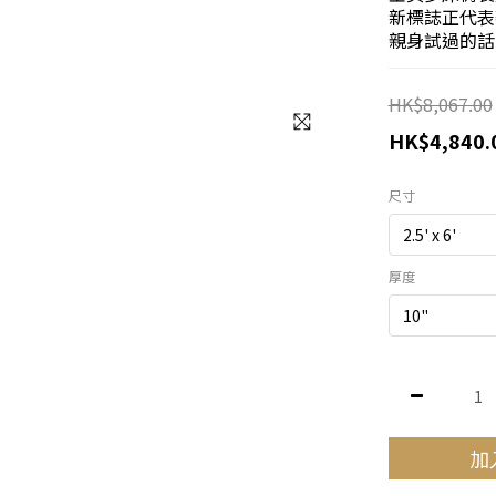
新標誌正代表
親身試過的話
HK$8,067.00
HK$4,840.
尺寸
厚度
加