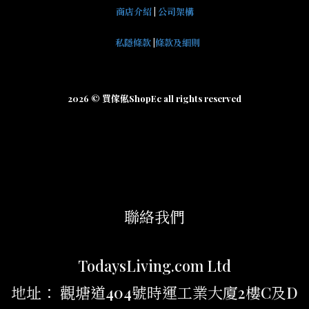
商店介紹
|
公司架構
私隱條款
|
條款及細則
2026 © 買傢俬ShopEc all rights reserved
聯絡我們
TodaysLiving.com Ltd
地址： 觀塘道404號時運工業大廈2樓C及D