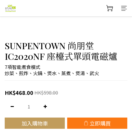
SUNPENTOWN 尚朋堂
IC2020NF 座檯式單頭電磁爐
7項智能煮食模式
炒菜、煎炸、火鍋、煲水、蒸煮、煲湯、武火
HK$468.00
HK$598.00
加入購物車
立即購買