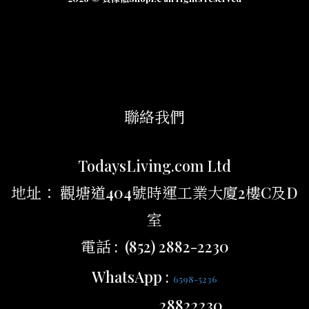
聯絡我們
TodaysLiving.com Ltd
地址： 觀塘道404號時運工業大廈2樓C及D
室
電話 : (852) 2882-2230
WhatsApp :
6598-5236
28822230