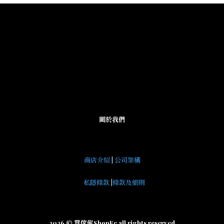
關於我們
商店介紹
|
公司架構
私隱條款
|
條款及細則
2026 © 買傢俬ShopEc all rights reserved