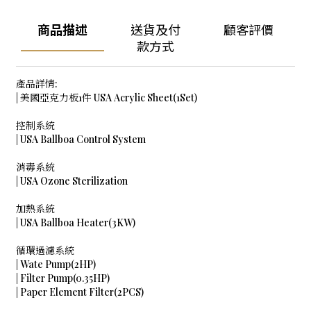
商品描述
送貨及付
顧客評價
款方式
產品詳情:
| 美國亞克力板1件 USA Acrylic Sheet(1Set)
控制系統
| USA Ballboa Control System
消毒系統
| USA Ozone Sterilization
加熱系統
| USA Ballboa Heater(3KW)
循環過濾系統
| Wate Pump(2HP)
| Filter Pump(0.35HP)
| Paper Element Filter(2PCS)