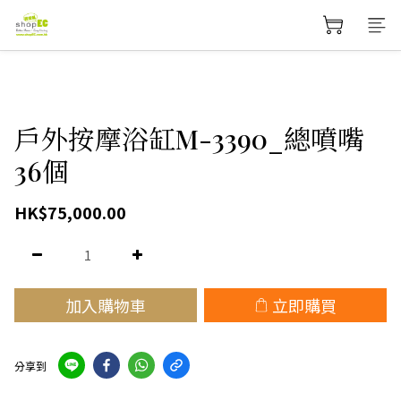
戶外按摩浴缸M-3390_總噴嘴
36個
HK$75,000.00
加入購物車
立即購買
分享到