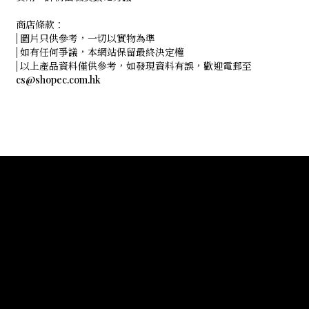
商店條款：
| 圖片只供參考，一切以實物為準
| 如有任何爭議，本網站保留最終決定權
| 以上產品資料僅供參考，如發現資料有誤，歡迎電郵至
cs@shopec.com.hk