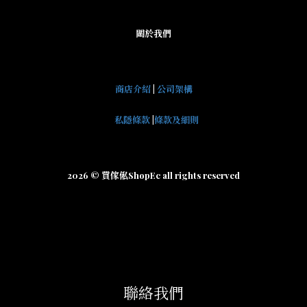
關於我們
商店介紹
|
公司架構
私隱條款
|
條款及細則
2026 © 買傢俬ShopEc all rights reserved
聯絡我們