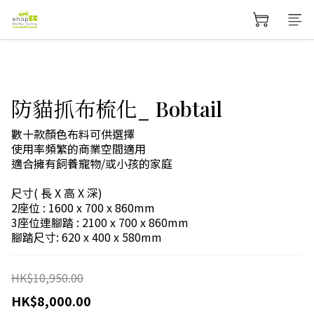
防貓抓布梳化_ Bobtail
數十款顏色布料可供選擇
使用率頻繁的商業空間適用
適合擁有飼養寵物/或小孩的家庭
尺寸( 長 X 高 X 深)
2座位 : 1600 x 700 x 860mm
3座位連腳踏 : 2100 x 700 x 860mm
腳踏尺寸: 620 x 400 x 580mm
HK$10,950.00
HK$8,000.00