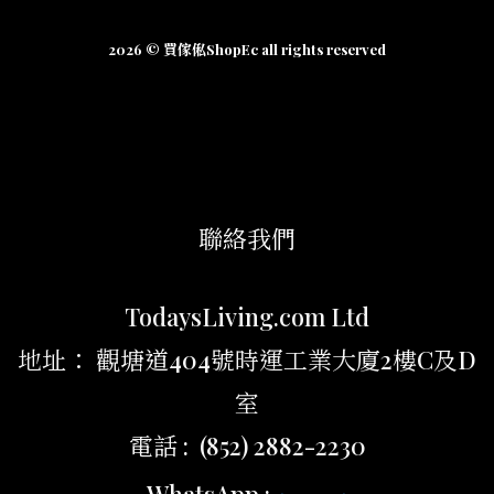
2026 © 買傢俬ShopEc all rights reserved
聯絡我們
TodaysLiving.com Ltd
地址： 觀塘道404號時運工業大廈2樓C及D
室
電話 : (852) 2882-2230