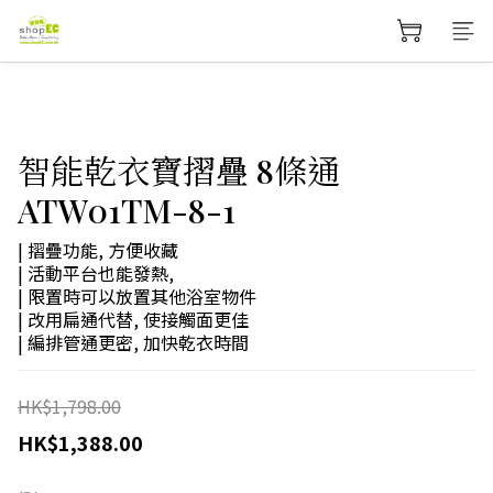
智能乾衣寶摺疊 8條通
ATW01TM-8-1
| 摺疊功能, 方便收藏
| 活動平台也能發熱,
| 限置時可以放置其他浴室物件
| 改用扁通代替, 使接觸面更佳
| 編排管通更密, 加快乾衣時間
HK$1,798.00
HK$1,388.00