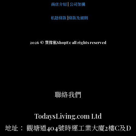
商店介紹
|
公司架構
私隱條款
|
條款及細則
2026 © 買傢俬ShopEc all rights reserved
聯絡我們
TodaysLiving.com Ltd
地址： 觀塘道404號時運工業大廈2樓C及D