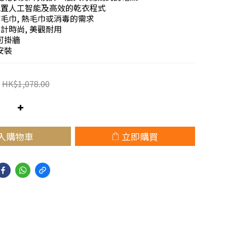
 配置人工智能及高效的乾衣程式
 乾毛巾, 熱毛巾或消毒的需求
設計時尚, 美觀耐用
可掛牆
安裝
HK$1,078.00
入購物車
立即購買