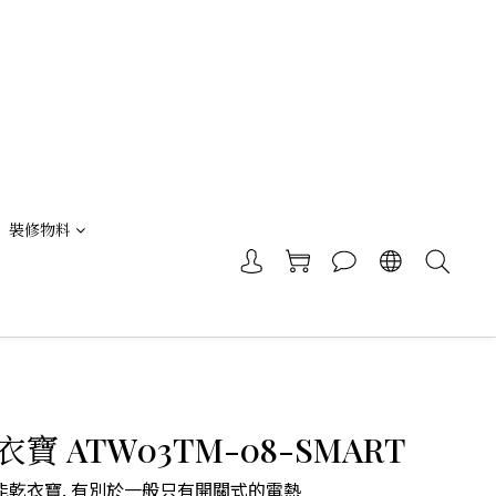
裝修物料
寶 ATW03TM-08-SMART
智能乾衣寶. 有別於一般只有開關式的電熱