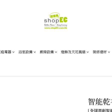
家庭電器
浴室設備
廚房設備
燈飾及天花風扇
裝修建材
智能乾衣
| 全球首創