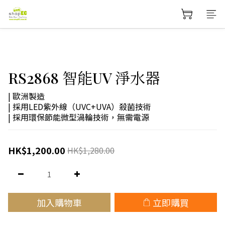
RS2868 智能UV 淨水器
| 歐洲製造
| 採用LED紫外線（UVC+UVA）殺菌技術
| 採用環保節能微型渦輪技術，無需電源
HK$1,200.00
HK$1,280.00
加入購物車
立即購買