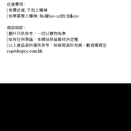
送貨費用 :
| 免費送貨, 不包上樓梯
| 如果需要上樓梯, 每1層(10-12級) 加$120
商店條款：
| 圖片只供參考，一切以實物為準
| 如有任何爭議，本網站保留最終決定權
| 以上產品資料僅供參考，如發現資料有誤，歡迎電郵至
cs@shopec.com.hk