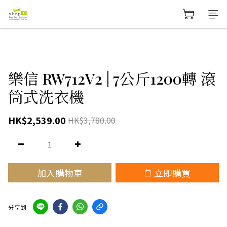
樂信 RW712V2 | 7公斤1200轉 滾
筒式洗衣機
HK$2,539.00
HK$3,780.00
加入購物車
立即購買
分享到