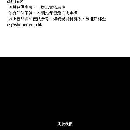
商店條款：
| 圖片只供參考，一切以實物為準
| 如有任何爭議，本網站保留最終決定權
| 以上產品資料僅供參考，如發現資料有誤，歡迎電郵至
cs@shopec.com.hk
關於我們