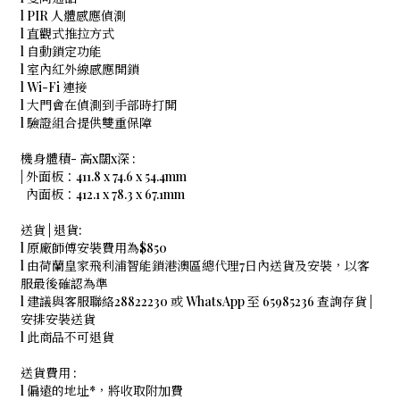
l PIR 人體感應偵測
l 直觀式推拉方式
l 自動鎖定功能
l 室內紅外線感應開鎖
l Wi-Fi 連接
l 大門會在偵測到手部時打開
l 驗證組合提供雙重保障
機身體積- 高x闊x深 :
| 外面板：411.8 x 74.6 x 54.4mm
內面板：412.1 x 78.3 x 67.1mm
送貨 | 退貨:
l 原廠師傅安裝費用為$850
l 由荷蘭皇家飛利浦智能鎖港澳區總代理7日內送貨及安裝，以客
服最後確認為準
l 建議與客服聯絡28822230 或 WhatsApp 至 65985236 查詢存貨 |
安排安裝送貨
l 此商品不可退貨
送貨費用 :
l 偏遠的地址*，將收取附加費