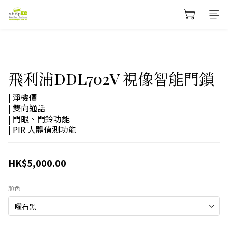
飛利浦DDL702V 視像智能門鎖
| 淨機價
| 雙向通話
| 門眼、門鈴功能
| PIR 人體偵測功能
HK$5,000.00
顏色