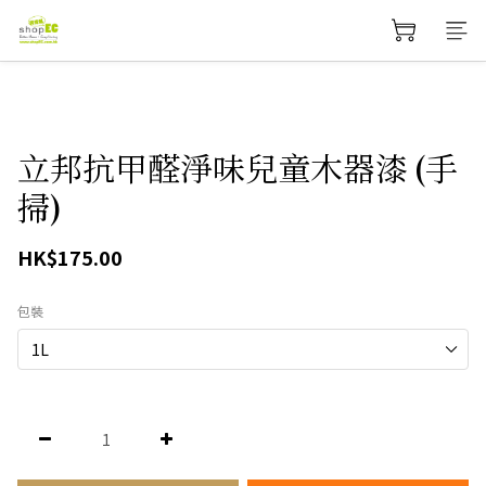
立邦抗甲醛淨味兒童木器漆 (手
掃)
HK$175.00
包裝