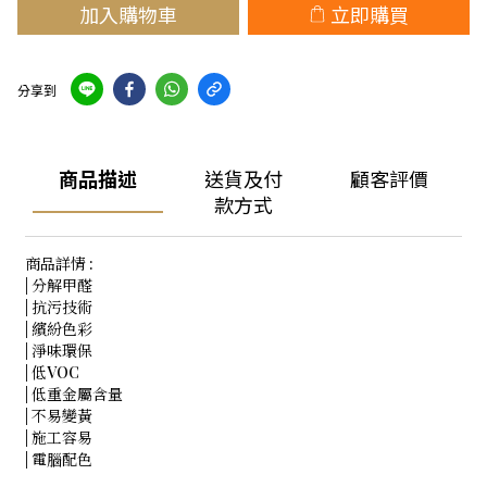
加入購物車
立即購買
分享到
商品描述
送貨及付
顧客評價
款方式
商品詳情 :
| 分解甲醛
| 抗污技術
| 繽紛色彩
| 淨味環保
| 低VOC
| 低重金屬含量
| 不易變黃
| 施工容易
| 電腦配色