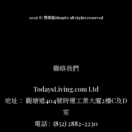
2026 © 買傢俬ShopEc all rights reserved
聯絡我們
TodaysLiving.com Ltd
地址： 觀塘道404號時運工業大廈2樓C及D
室
電話 : (852) 2882-2230