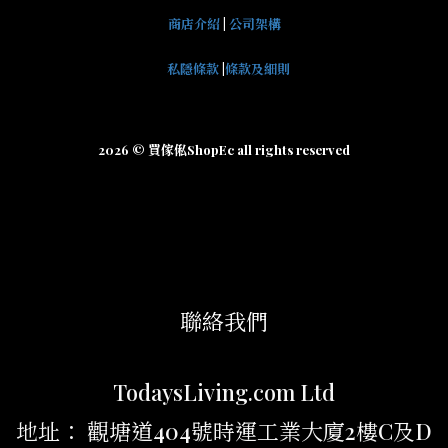
商店介紹
|
公司架構
私隱條款
|
條款及細則
2026 © 買傢俬ShopEc all rights reserved
聯絡我們
TodaysLiving.com Ltd
地址： 觀塘道404號時運工業大廈2樓C及D