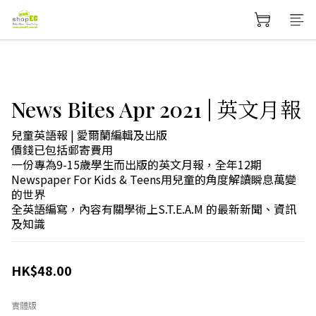
News Bites Apr 2021 | 英文月報
兒童英語報 | 愛爾蘭編輯及出版
價錢已包括郵寄費用
一份專為9-15歲學生而出版的英文月報，全年12期
Newspaper For Kids & Teens用兒童的角度解讀瞬息萬變
的世界
全英語編寫，內容有關學術上S.T.E.A.M 的最新新聞、資訊
及知識
HK$48.00
實體版