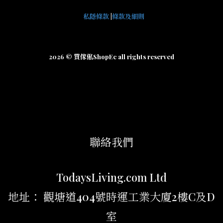
私隱條款
|
條款及細則
2026 © 買傢俬ShopEc all rights reserved
聯絡我們
TodaysLiving.com Ltd
地址： 觀塘道404號時運工業大廈2樓C及D
室