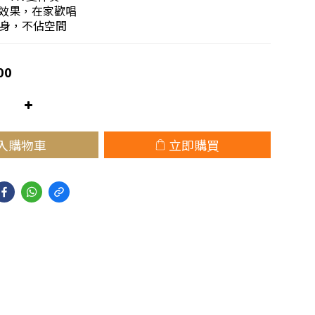
音效果，在家歡唱
身，不佔空間
00
入購物車
立即購買