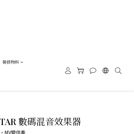
裝修物料
STAR 數碼混音效果器
，MV變伴奏