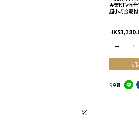
專業KTV混
超小巧金屬機
HK$3,380.
加
分享到