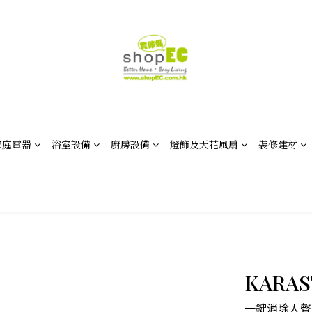
家庭電器
浴室設備
廚房設備
燈飾及天花風扇
裝修建材
KARA
一鍵消除人聲