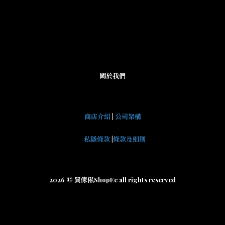
關於我們
商店介紹
|
公司架構
私隱條款
|
條款及細則
2026 © 買傢俬ShopEc all rights reserved