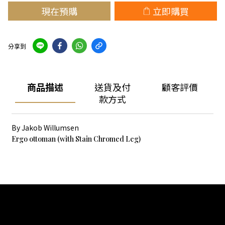
現在預購
立即購買
分享到
商品描述
送貨及付
顧客評價
款方式
By Jakob Willumsen
Ergo ottoman (with Stain Chromed Leg)