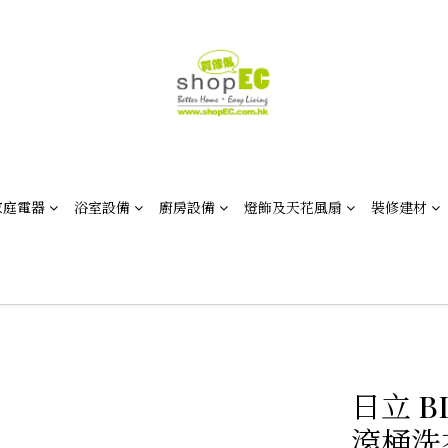
家庭電器
浴室設備
廚房設備
燈飾及天花風扇
裝修建材
日立 B
滾桶洗