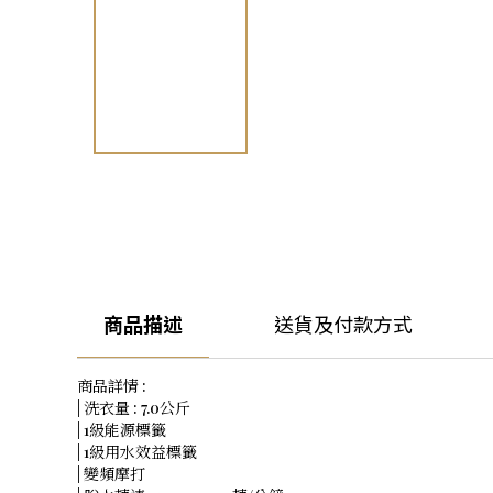
商品描述
送貨及付款方式
商品詳情 :
| 洗衣量 : 7.0公斤
| 1級能源標籤
| 1級用水效益標籤
| 變頻摩打