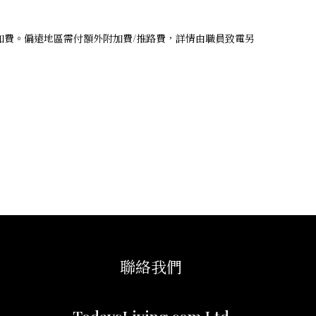
附加費。偏遠地區需付額外附加費/推路費，詳情由職員致電另
聯絡我們