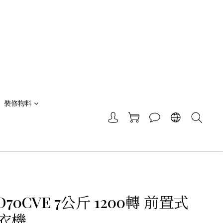
裝修物料
D70CVE 7公斤 1200轉 前置式
衣機