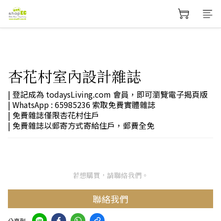
杏花村室內設計雜誌
| 登記成為 todaysLiving.com 會員，即可瀏覽電子揭頁版
| WhatsApp : 65985236 索取免費實體雜誌
| 免費雜誌僅限杏花村住戶
| 免費雜誌以郵寄方式寄給住戶，郵費全免
若想購買，請聯絡我們。
聯絡我們
分享到