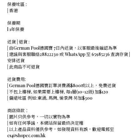
保養地區 :
| 香港
保養期
l 1年保養
送貨 | 退貨 :
| 由German Pool德國寶 7日內送貨，以客服最後確認為準
| 建議與客服聯絡28822230 或 WhatsApp 至 65985236 查詢存貨 |
安排送貨
| 此商品不可退貨
送貨費用:
| German Pool德國寶訂單消費滿$800或以上，免費送貨
| 不包上樓梯, 如果需要上樓梯, 每1層(10-12級) 加$120
| 偏遠地區 例如:東涌, 馬灣, 愉景灣 另加$300
商店條款：
| 圖片只供參考，一切以實物為準
| 如有任何爭議，本網站保留最終決定權
| 以上產品資料僅供參考，如發現資料有誤，歡迎電郵至
cs@shopec.com.hk