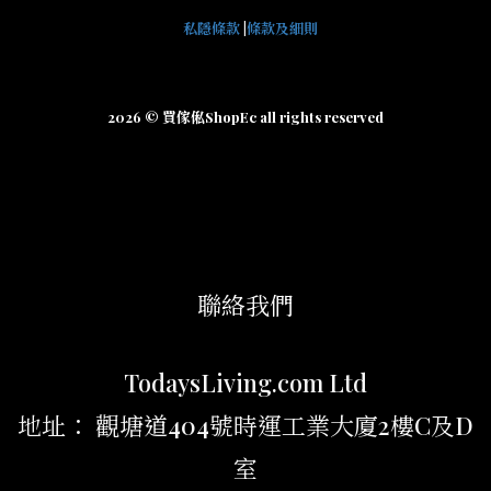
私隱條款
|
條款及細則
2026 © 買傢俬ShopEc all rights reserved
聯絡我們
TodaysLiving.com Ltd
地址： 觀塘道404號時運工業大廈2樓C及D
室