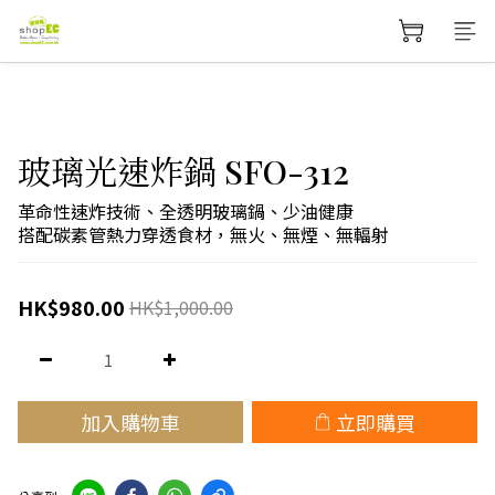
玻璃光速炸鍋 SFO-312
革命性速炸技術、全透明玻璃鍋、少油健康
搭配碳素管熱力穿透食材，無火、無煙、無輻射
HK$980.00
HK$1,000.00
加入購物車
立即購買