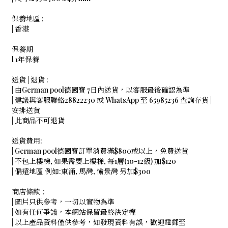
保養地區 :
| 香港
保養期
l 1年保養
送貨 | 退貨 :
| 由German pool德國寶 7日內送貨，以客服最後確認為準
| 建議與客服聯絡28822230 或 WhatsApp 至 65985236 查詢存貨 |
安排送貨
| 此商品不可退貨
送貨費用:
| German pool德國寶訂單消費滿$800或以上，免費送貨
| 不包上樓梯, 如果需要上樓梯, 每1層(10-12級) 加$120
| 偏遠地區 例如:東涌, 馬灣, 愉景灣 另加$300
商店條款：
| 圖片只供參考，一切以實物為準
| 如有任何爭議，本網站保留最終決定權
| 以上產品資料僅供參考，如發現資料有誤，歡迎電郵至