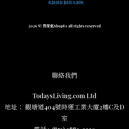
私隱條款
|
條款及細則
2026 © 買傢俬ShopEc all rights reserved
聯絡我們
TodaysLiving.com Ltd
地址： 觀塘道404號時運工業大廈2樓C及D
室