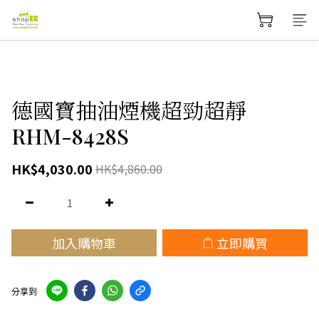
德國寶抽油煙機超勁超靜
RHM-8428S
HK$4,030.00
HK$4,860.00
加入購物車
立即購買
分享到