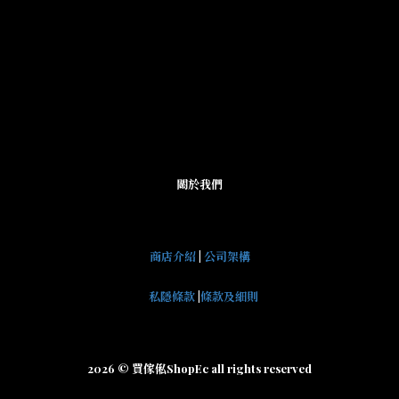
關於我們
商店介紹
|
公司架構
私隱條款
|
條款及細則
2026 © 買傢俬ShopEc all rights reserved