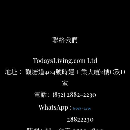
聯絡我們
TodaysLiving.com Ltd
地址： 觀塘道404號時運工業大廈2樓C及D
室
電話 : (852) 2882-2230
WhatsApp :
6598-5236
28822230