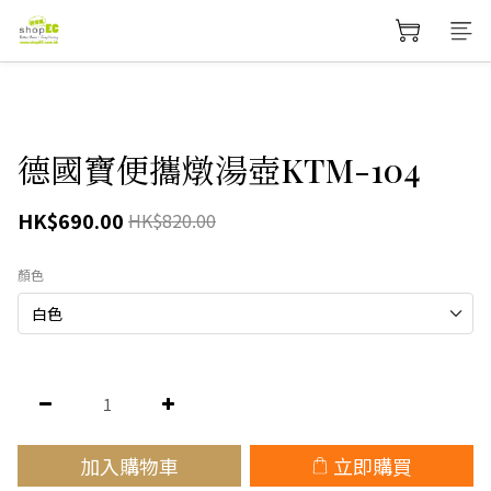
德國寶便攜燉湯壺KTM-104
HK$690.00
HK$820.00
顏色
加入購物車
立即購買