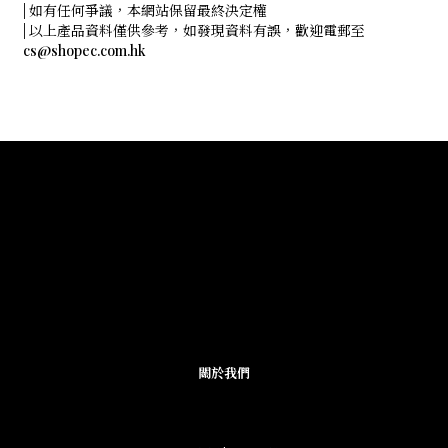
| 如有任何爭議，本網站保留最終決定權
| 以上產品資料僅供參考，如發現資料有誤，歡迎電郵至
cs@shopec.com.hk
關於我們