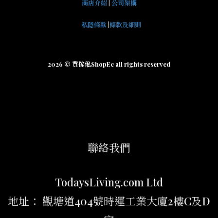
商店介紹
|
公司架構
私隱條款
|
條款及細則
2026 © 買傢俬ShopEc all rights reserved
聯絡我們
TodaysLiving.com Ltd
地址： 觀塘道404號時運工業大廈2樓C及D