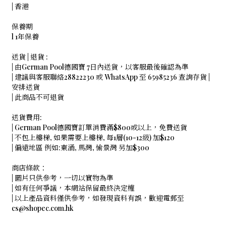
| 香港
保養期
l 1年保養
送貨 | 退貨 :
| 由German Pool德國寶 7日內送貨，以客服最後確認為準
| 建議與客服聯絡28822230 或 WhatsApp 至 65985236 查詢存貨 |
安排送貨
| 此商品不可退貨
送貨費用:
| German Pool德國寶訂單消費滿$800或以上，免費送貨
| 不包上樓梯, 如果需要上樓梯, 每1層(10-12級) 加$120
| 偏遠地區 例如:東涌, 馬灣, 愉景灣 另加$300
商店條款：
| 圖片只供參考，一切以實物為準
| 如有任何爭議，本網站保留最終決定權
| 以上產品資料僅供參考，如發現資料有誤，歡迎電郵至
cs@shopec.com.hk