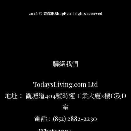
2026 © 買傢俬ShopEc all rights reserved
聯絡我們
TodaysLiving.com Ltd
地址： 觀塘道404號時運工業大廈2樓C及D
室
電話 : (852) 2882-2230