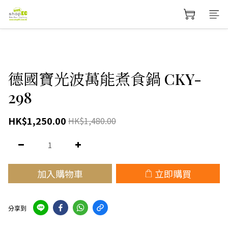
德國寶光波萬能煮食鍋 CKY-
298
HK$1,250.00
HK$1,480.00
加入購物車
立即購買
分享到