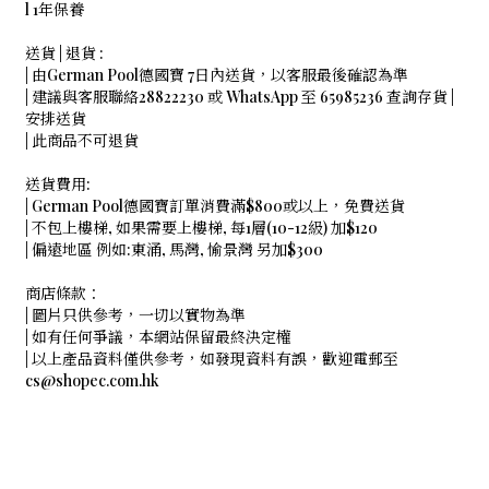
l 1年保養
送貨 | 退貨 :
| 由German Pool德國寶 7日內送貨，以客服最後確認為準
| 建議與客服聯絡28822230 或 WhatsApp 至 65985236 查詢存貨 |
安排送貨
| 此商品不可退貨
送貨費用:
| German Pool德國寶訂單消費滿$800或以上，免費送貨
| 不包上樓梯, 如果需要上樓梯, 每1層(10-12級) 加$120
| 偏遠地區 例如:東涌, 馬灣, 愉景灣 另加$300
商店條款：
| 圖片只供參考，一切以實物為準
| 如有任何爭議，本網站保留最終決定權
| 以上產品資料僅供參考，如發現資料有誤，歡迎電郵至
cs@shopec.com.hk