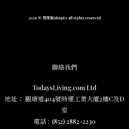
2026 © 買傢俬ShopEc all rights reserved
聯絡我們
TodaysLiving.com Ltd
地址： 觀塘道404號時運工業大廈2樓C及D
室
電話 : (852) 2882-2230