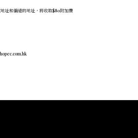
住宅地址和偏遠的地址，將收取$80附加費
c.com.hk