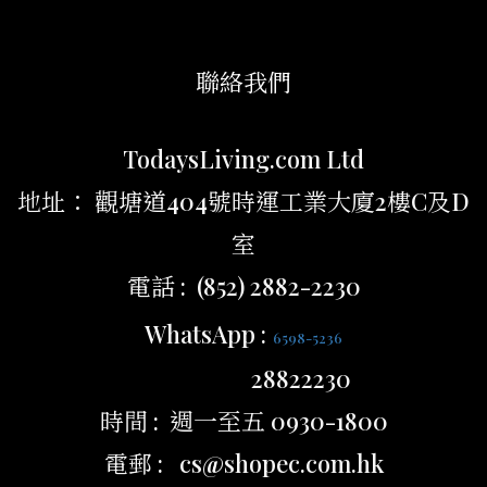
聯絡我們
TodaysLiving.com Ltd
地址： 觀塘道404號時運工業大廈2樓C及D
室
電話 : (852) 2882-2230
WhatsApp :
6598-5236
28822230
時間 : 週一至五 0930-1800
電郵 : cs@shopec.com.hk