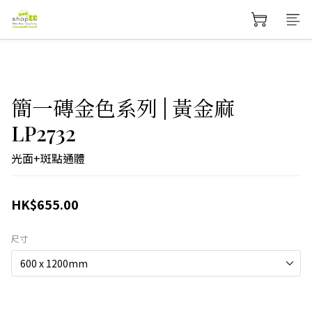
簡一磚金色系列 | 黃金麻
LP2732
光面+斑點通體
HK$655.00
尺寸