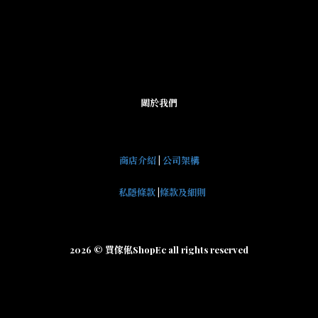
關於我們
商店介紹
|
公司架構
私隱條款
|
條款及細則
2026 © 買傢俬ShopEc all rights reserved