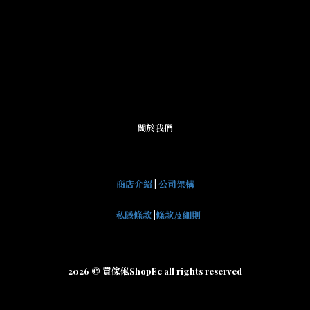
關於我們
商店介紹
|
公司架構
私隱條款
|
條款及細則
2026 © 買傢俬ShopEc all rights reserved