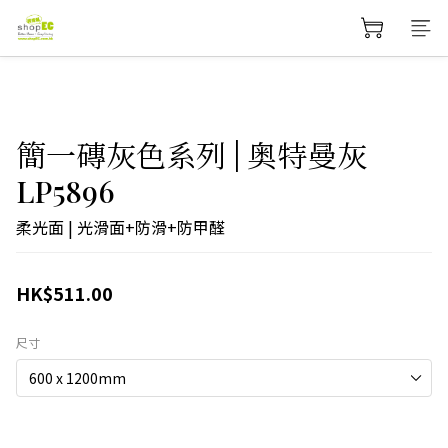
簡一磚灰色系列 | 奥特曼灰
LP5896
柔光面 | 光滑面+防滑+防甲醛
HK$511.00
尺寸