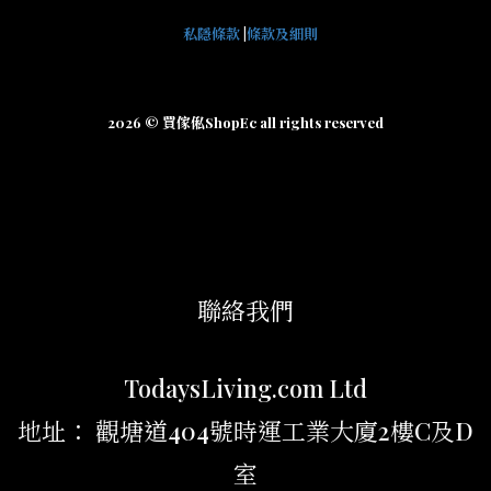
私隱條款
|
條款及細則
2026 © 買傢俬ShopEc all rights reserved
聯絡我們
TodaysLiving.com Ltd
地址： 觀塘道404號時運工業大廈2樓C及D
室