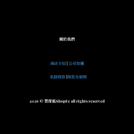
關於我們
商店介紹
|
公司架構
私隱條款
|
條款及細則
2026 © 買傢俬ShopEc all rights reserved