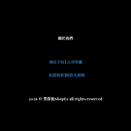
關於我們
商店介紹
|
公司架構
私隱條款
|
條款及細則
2026 © 買傢俬ShopEc all rights reserved