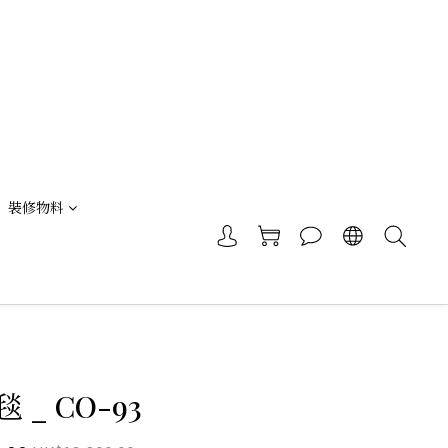
裝修物料
 _ CO-93