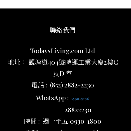
聯絡我們
TodaysLiving.com Ltd
地址： 觀塘道404號時運工業大廈2樓C
及D 室
電話 : (852) 2882-2230
WhatsApp :
6598-5236
28822230
時間 : 週一至五 0930-1800