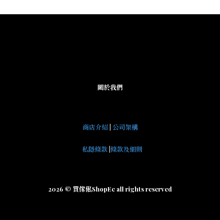
關於我們
商店介紹
|
公司架構
私隱條款
|
條款及細則
2026 © 買傢俬ShopEc all rights reserved