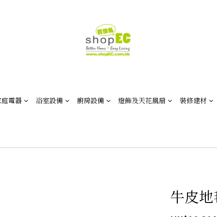
家庭電器
浴室設備
廚房設備
燈飾及天花風扇
裝修建材
牛皮地毯