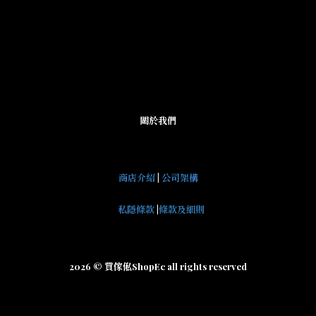
關於我們
商店介紹
|
公司架構
私隱條款
|
條款及細則
2026 © 買傢俬ShopEc all rights reserved