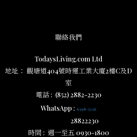
聯絡我們
TodaysLiving.com Ltd
地址： 觀塘道404號時運工業大廈2樓C及D
室
電話 : (852) 2882-2230
WhatsApp :
6598-5236
28822230
時間 : 週一至五 0930-1800