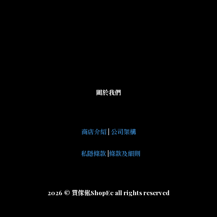
關於我們
商店介紹
|
公司架構
私隱條款
|
條款及細則
2026 © 買傢俬ShopEc all rights reserved