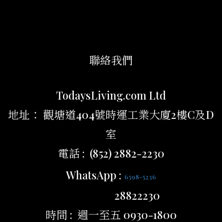
聯絡我們
TodaysLiving.com Ltd
地址： 觀塘道404號時運工業大廈2樓C及D
室
電話 : (852) 2882-2230
WhatsApp :
6598-5236
28822230
時間 : 週一至五 0930-1800