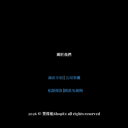
關於我們
商店介紹
|
公司架構
私隱條款
|
條款及細則
2026 © 買傢俬ShopEc all rights reserved