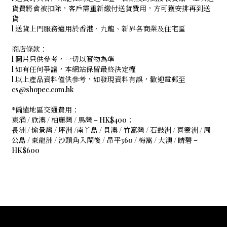
貨費將會被扣除，客戶需重新繳付送貨費用，方可獲安排再到送
貨
l 送貨上門服務適用於香港、九龍、新界各商業及住宅區
商店條款：
l 圖片只供參考，一切以實物為準
l 如有任何爭議，本網站保留最終決定權
l 以上產品資料僅供參考，如發現資料有誤，歡迎電郵至
cs@shopec.com.hk
*偏遠地區交通費用：
東涌 / 欣澳 / 柏麗灣 / 馬灣 – HK$400；
長洲 / 愉景灣 / 坪洲 /南丫島 / 貝澳 / 竹篙灣 / 石鼓洲 / 喜靈洲 / 周
公島 / 東龍洲 / 沙頭角入閘後 / 昂平360 / 梅窩 / 大澳 / 晴碧 –
HK$600