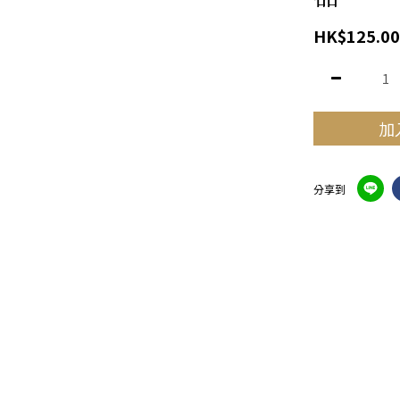
HK$125.00
加
分享到