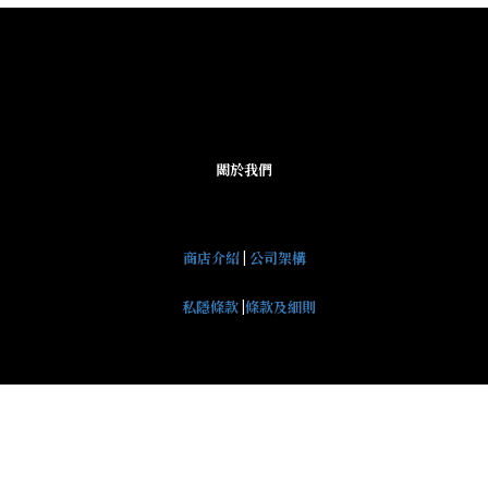
關於我們
商店介紹
|
公司架構
私隱條款
|
條款及細則
2026 © 買傢俬ShopEc all rights reserved