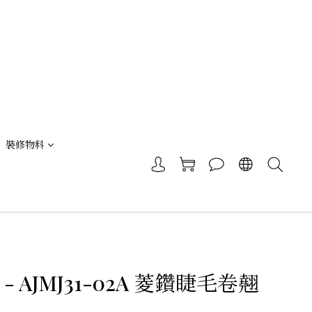
裝修物料
 - AJMJ31-02A 菱鑽睫毛卷翹