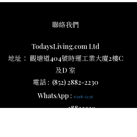
聯絡我們
TodaysLiving.com Ltd
地址： 觀塘道404號時運工業大廈2樓C
及D 室
電話 : (852) 2882-2230
WhatsApp :
6598-5236
立即購買
28822230
時間 : 週一至五 0930-1800
電郵 : cs@shopec.com.hk