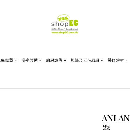
家庭電器
浴室設備
廚房設備
燈飾及天花風扇
裝修建材
ANLAN
器