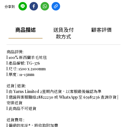
分享到
商品描述
送貨及付
顧客評價
款方式
商品詳情:
l 100% 新西蘭羊毛地毯
l 產品編號: TG-376
l 尺寸: 1500 x 2100mm
l 厚度 : 11-13mm
送貨 | 退貨:
l 由 Yarns Limited 2星期內送貨，以客服最後確認為準
l 建議與客服聯絡28822230 或 WhatsApp 至 65985236 查詢存貨 |
安排送貨
l 此商品不可退貨
送貨費用 :
l 偏遠的地址*，將收取附加費