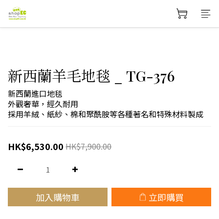
新西蘭羊毛地毯 _ TG-376
新西蘭進口地毯
外觀奢華，經久耐用
採用羊絨、紙紗、棉和聚酰胺等各種著名和特殊材料製成
HK$6,530.00
HK$7,900.00
加入購物車
立即購買