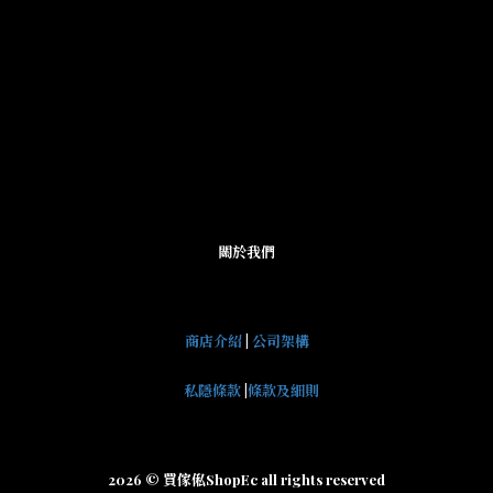
關於我們
商店介紹
|
公司架構
私隱條款
|
條款及細則
2026 © 買傢俬ShopEc all rights reserved