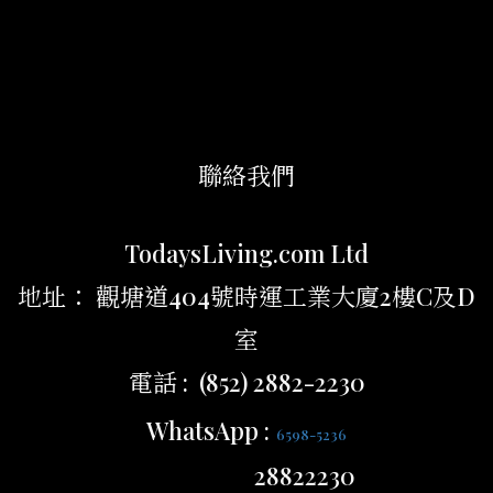
聯絡我們
TodaysLiving.com Ltd
地址： 觀塘道404號時運工業大廈2樓C及D
室
電話 : (852) 2882-2230
WhatsApp :
6598-5236
28822230