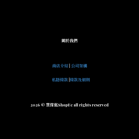
關於我們
商店介紹
|
公司架構
私隱條款
|
條款及細則
2026 © 買傢俬ShopEc all rights reserved