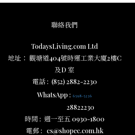
聯絡我們
TodaysLiving.com Ltd
地址： 觀塘道404號時運工業大廈2樓C
及D 室
電話 : (852) 2882-2230
WhatsApp :
6598-5236
28822230
時間 : 週一至五 0930-1800
電郵 : cs@shopec.com.hk