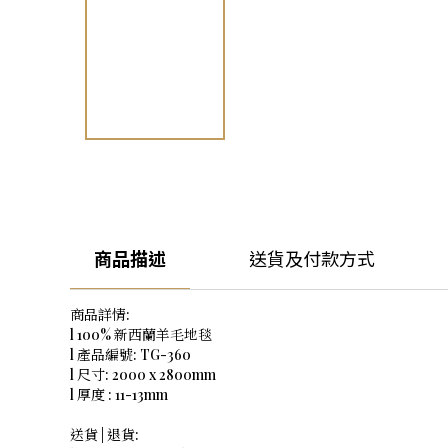
商品描述
送貨及付款方式
商品詳情:
l 100% 新西蘭羊毛地毯
l 產品編號: TG-360
l 尺寸: 2000 x 2800mm
l 厚度 : 11-13mm
送貨 | 退貨: