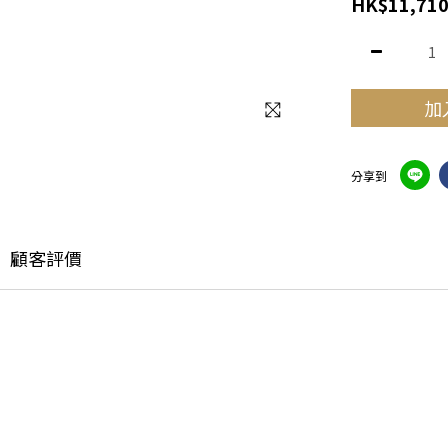
HK$11,710
加
分享到
顧客評價