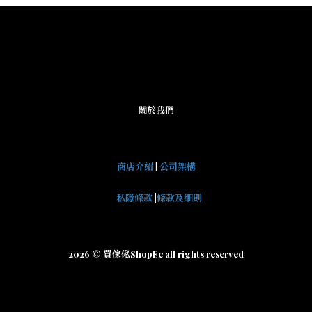
關於我們
商店介紹
|
公司架構
私隱條款
|
條款及細則
2026 © 買傢俬ShopEc all rights reserved