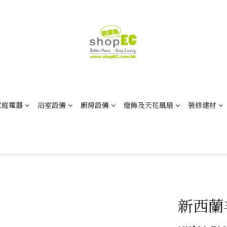
家庭電器
浴室設備
廚房設備
燈飾及天花風扇
裝修建材
新西蘭羊