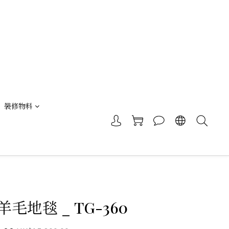
裝修物料
毛地毯 _ TG-360