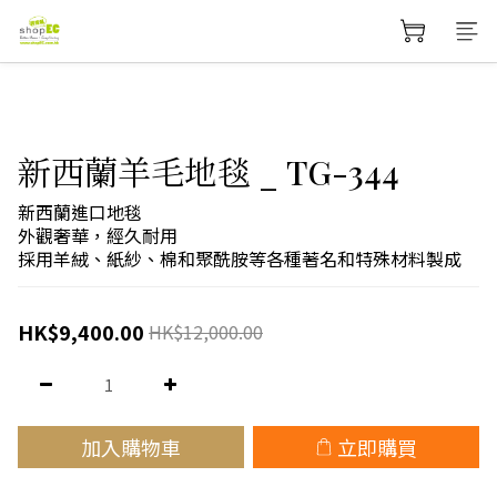
新西蘭羊毛地毯 _ TG-344
新西蘭進口地毯
外觀奢華，經久耐用
採用羊絨、紙紗、棉和聚酰胺等各種著名和特殊材料製成
HK$9,400.00
HK$12,000.00
加入購物車
立即購買