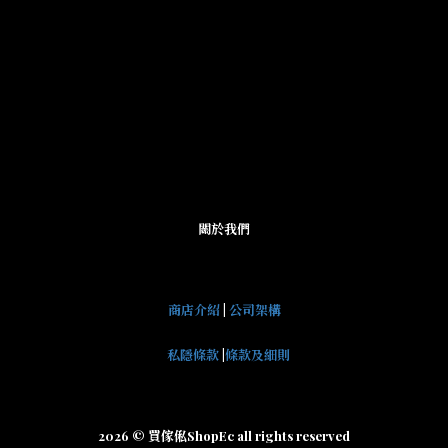
關於我們
商店介紹
|
公司架構
私隱條款
|
條款及細則
2026 © 買傢俬ShopEc all rights reserved