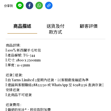
分享到
商品描述
送貨及付
顧客評價
款方式
商品詳情:
l 100% 新西蘭羊毛地毯
l 產品編號: TG-344
l 尺寸: 1800 x 2500mm
l 厚度 : 11-13mm
送貨 | 退貨:
l 由 Yarns Limited 2星期內送貨，以客服最後確認為準
l 建議與客服聯絡28822230 或 WhatsApp 至 65985236 查詢存貨 |
安排送貨
l 此商品不可退貨
送貨費用 :
l 偏遠的地址*，將收取附加費