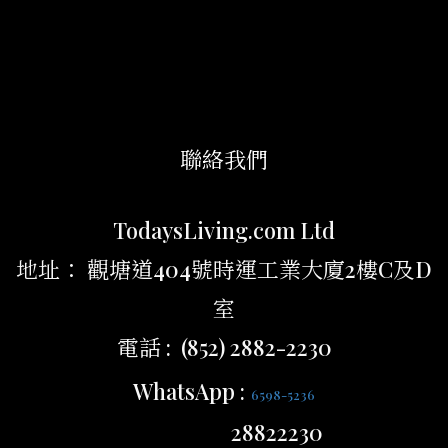
聯絡我們
TodaysLiving.com Ltd
地址： 觀塘道404號時運工業大廈2樓C及D
室
電話 : (852) 2882-2230
WhatsApp :
6598-5236
28822230