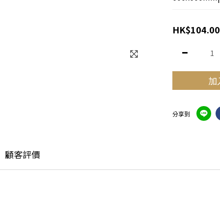
HK$104.00
加
分享到
顧客評價