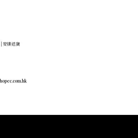
貨 | 安排送貨
c.com.hk