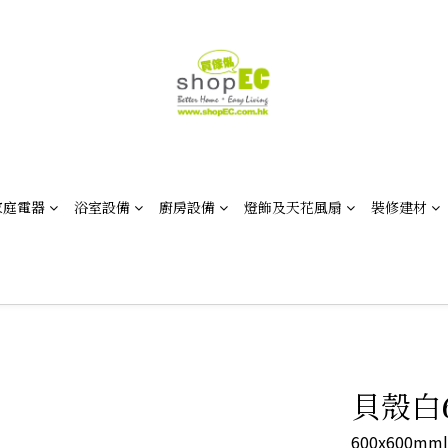
家庭電器
浴室設備
廚房設備
燈飾及天花風扇
裝修建材
貝殼白6
600x600mm