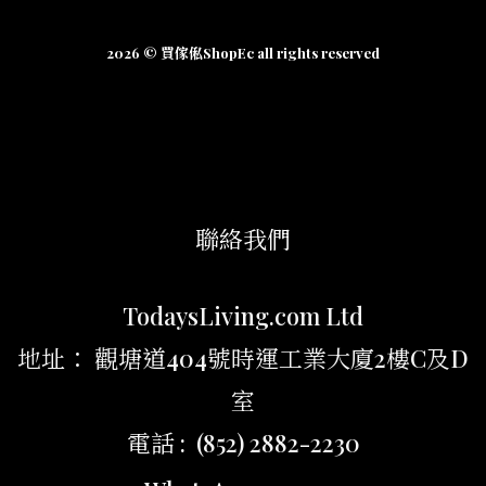
2026 © 買傢俬ShopEc all rights reserved
聯絡我們
TodaysLiving.com Ltd
地址： 觀塘道404號時運工業大廈2樓C及D
室
電話 : (852) 2882-2230