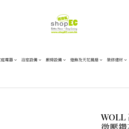
家庭電器
浴室設備
廚房設備
燈飾及天花風扇
裝修建材
WOLL
微壓鑽