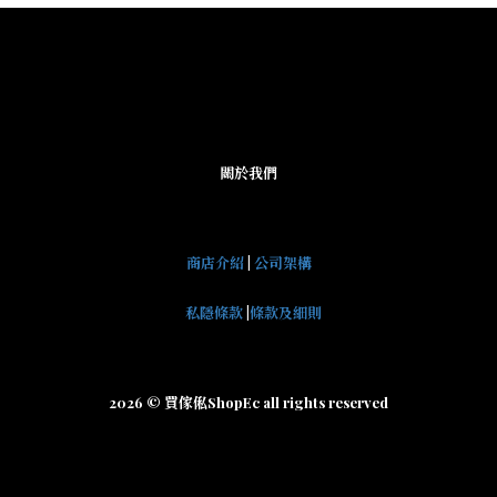
關於我們
商店介紹
|
公司架構
私隱條款
|
條款及細則
2026 © 買傢俬ShopEc all rights reserved