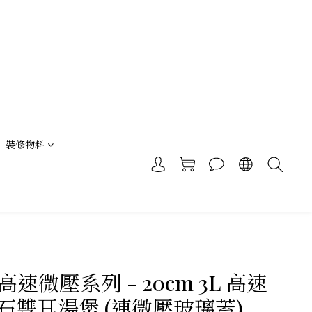
裝修物料
 高速微壓系列 - 20cm 3L 高速
石雙耳湯煲 (連微壓玻璃蓋)