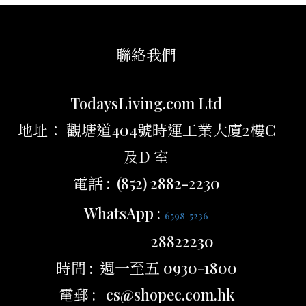
聯絡我們
TodaysLiving.com Ltd
地址： 觀塘道404號時運工業大廈2樓C
及D 室
電話 : (852) 2882-2230
WhatsApp :
6598-5236
28822230
時間 : 週一至五 0930-1800
電郵 : cs@shopec.com.hk