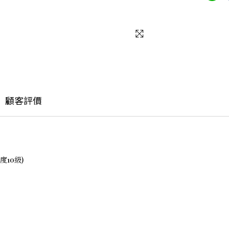
顧客評價
度10級)