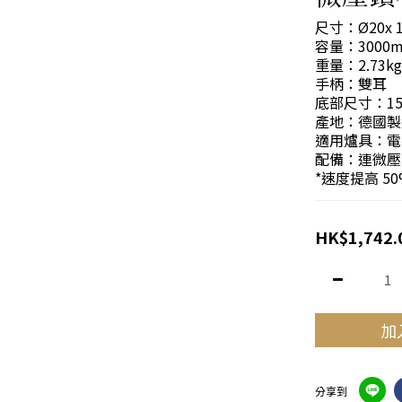
尺寸：Ø20x 1
容量：3000m
重量：2.73kg
手柄：雙耳
底部尺寸：15.
產地：德國製
適用爐具：電
配備：連微壓
*速度提高 5
HK$1,742.
加
分享到