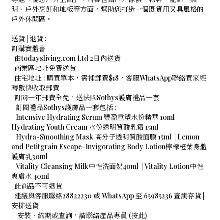
明、戶外烹飪和地板等方面，幫助您打造一個既實用又具風格的
戶外休閒區。
送貨 | 退貨 :
訂購實體書
| 由todaysliving.com Ltd 2日內送貨
| 商業區地址免費送貨
| 住宅地址 : 購買單本，需補郵費$18，客服WhatsApp聯絡買家經
轉數快收取郵費
| 訂閱一年郵費全免，送法國Sothys護膚禮品一套
訂閱禮品Sothys護膚品一套包括 :
Intensive Hydrating Serum 豐盈重塑水份精華 10ml |
Hydrating Youth Cream 水份透明質酸乳霜 15ml
Hydra-Smoothing Mask 高分子透明質酸面膜 15ml | Lemon
and Petitgrain Escape-Invigorating Body Lotion檸檬橙葉身體
護膚乳30ml
Vitality Cleansing Milk中性洗面奶40ml | Vitality Lotion中性
爽膚水 40ml
| 此商品不可退貨
| 建議與客服聯絡28822230 或 WhatsApp 至 65985236 查詢存貨 |
安排送貨
|
| 安裝、約期或查詢，請聯絡產品專員 (按此)