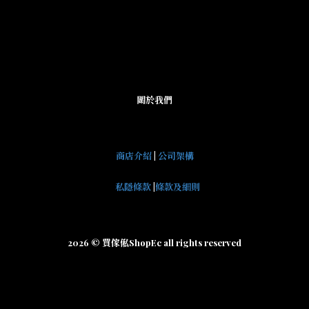
關於我們
商店介紹
|
公司架構
私隱條款
|
條款及細則
2026 © 買傢俬ShopEc all rights reserved