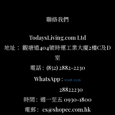
聯絡我們
TodaysLiving.com Ltd
地址： 觀塘道404號時運工業大廈2樓C及D
室
電話 : (852) 2882-2230
WhatsApp :
6598-5236
28822230
時間 : 週一至五 0930-1800
電郵 : cs@shopec.com.hk