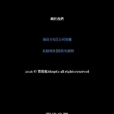
關於我們
商店介紹
|
公司架構
私隱條款
|
條款及細則
2026 © 買傢俬ShopEc all rights reserved