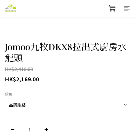
Jomoo九牧DKX8拉出式廚房水
龍頭
HK$2,410.00
HK$2,169.00
顏色